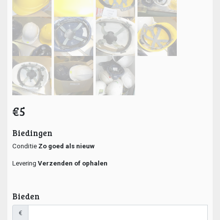
€5
Biedingen
Conditie
Zo goed als nieuw
Levering
Verzenden of ophalen
Bieden
€