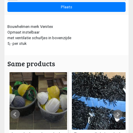
Plaats
Bouwhelmen merk Venitex
Opmaat instelbaar
met ventilatie schuifjes in bovenzijde
5,- per stuk
Same products