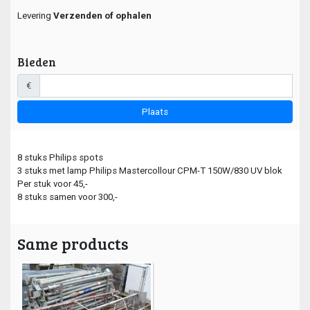
Levering
Verzenden of ophalen
Bieden
€
Plaats
8 stuks Philips spots
3 stuks met lamp Philips Mastercollour CPM-T 150W/830 UV blok
Per stuk voor 45,-
8 stuks samen voor 300,-
Same products