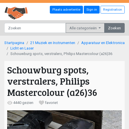
Plaats advertentie
Sign in
Registration
Alle categorieën
Zoeken
Startpagina
21 Muziek en Instrumenten
Apparatuur en Elektronica
Licht en Laser
Schouwburg spots, verstralers, Philips Mastercolour (a26)36
Schouwburg spots,
verstralers, Philips
Mastercolour (a26)36
4440 gezien
favoriet