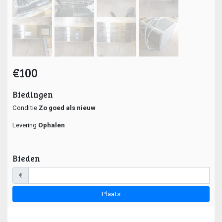
€100
Biedingen
Conditie
Zo goed als nieuw
Levering
Ophalen
Bieden
€
Plaats