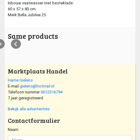
Inbouw vaatwasser met besteklade
60 x 57 x 83 cm
Merk Bella Jubilee 25
Same products
Marktplaats Handel
Harrie Gielens
E-mail
gielens@hotmail.nl
Telefoon nummer
0612316794
7 jaar geregistreerd
Bekijk alle advertenties
Contactformulier
Naam