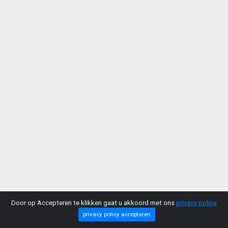
Door op Accepteren te klikken gaat u akkoord met ons
privacy policy
.
privacy policy accepteren
Copyright © 2026 |
Privacy Policy