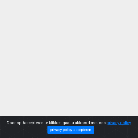
Door op Accepteren te klikken gaat u akkoord met ons
privacy policy
.
privacy policy accepteren
Copyright © 2026 |
Privacy Policy