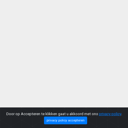
Door op Accepteren te klikken gaat u akkoord met ons
privacy policy
.
privacy policy accepteren
Copyright © 2026 |
Privacy Policy