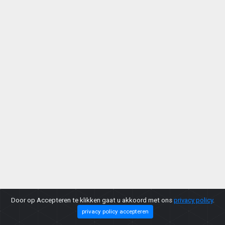
Door op Accepteren te klikken gaat u akkoord met ons
privacy policy
.
privacy policy accepteren
Copyright © 2026 |
Privacy Policy