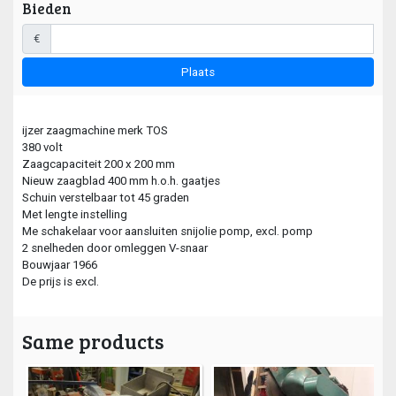
Bieden
€
Plaats
ijzer zaagmachine merk TOS
380 volt
Zaagcapaciteit 200 x 200 mm
Nieuw zaagblad 400 mm h.o.h. gaatjes
Schuin verstelbaar tot 45 graden
Met lengte instelling
Me schakelaar voor aansluiten snijolie pomp, excl. pomp
2 snelheden door omleggen V-snaar
Bouwjaar 1966
De prijs is excl.
Same products