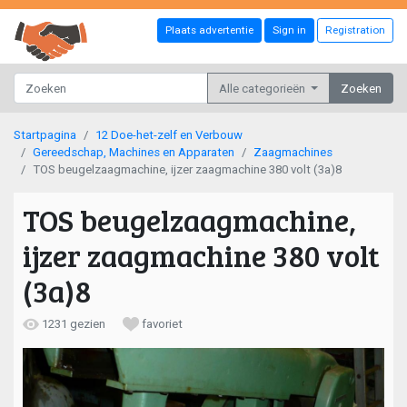
Plaats advertentie
Sign in
Registration
Alle categorieën
Zoeken
Startpagina
12 Doe-het-zelf en Verbouw
Gereedschap, Machines en Apparaten
Zaagmachines
TOS beugelzaagmachine, ijzer zaagmachine 380 volt (3a)8
TOS beugelzaagmachine,
ijzer zaagmachine 380 volt
(3a)8
1231 gezien
favoriet