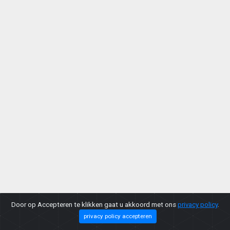
Door op Accepteren te klikken gaat u akkoord met ons
privacy policy
.
privacy policy accepteren
Copyright © 2026 |
Privacy Policy