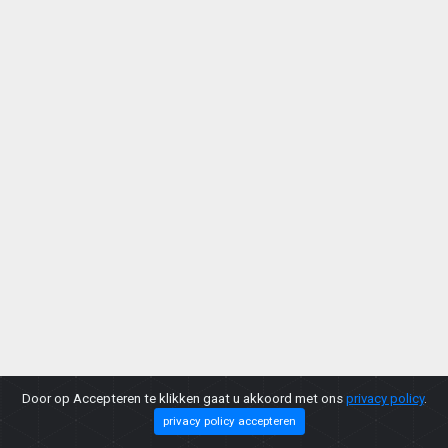
Door op Accepteren te klikken gaat u akkoord met ons
privacy policy
.
privacy policy accepteren
Copyright © 2026 |
Privacy Policy