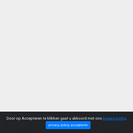
Door op Accepteren te klikken gaat u akkoord met ons
privacy policy
.
privacy policy accepteren
Copyright © 2026 |
Privacy Policy